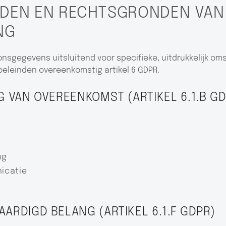
INDEN EN RECHTSGRONDEN VAN
NG
onsgegevens uitsluitend voor specifieke, uitdrukkelijk o
eleinden overeenkomstig artikel 6 GDPR.
NG VAN OVEREENKOMST (ARTIKEL 6.1.B G
ng
icatie
AARDIGD BELANG (ARTIKEL 6.1.F GDPR)