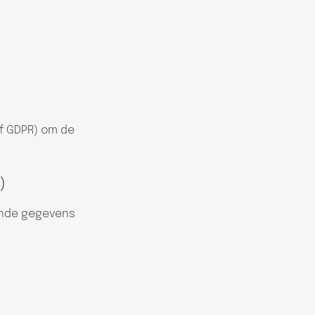
1.f GDPR) om de
)
ende gegevens