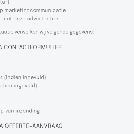
tart
t op marketingcommunicatie
t met onze advertenties
ituatie verwerken wij volgende gegevens:
IA CONTACTFORMULIER
 (indien ingevuld)
ndien ingevuld)
ip van inzending
IA OFFERTE-AANVRAAG