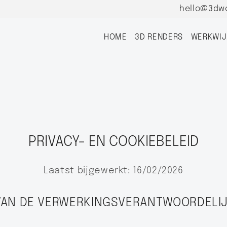
hello@3dw
HOME
3D RENDERS
WERKWIJ
PRIVACY- EN COOKIEBELEID
Laatst bijgewerkt: 16/02/2026
T VAN DE VERWERKINGSVERANTWOORDELI