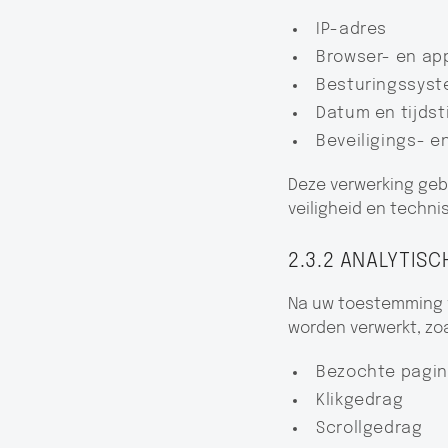
IP-adres
Browser- en a
Besturingssys
Datum en tijdst
Beveiligings- 
Deze verwerking geb
veiligheid en techn
2.3.2 ANALYTIS
Na uw toestemming 
worden verwerkt, zoa
Bezochte pagin
Klikgedrag
Scrollgedrag