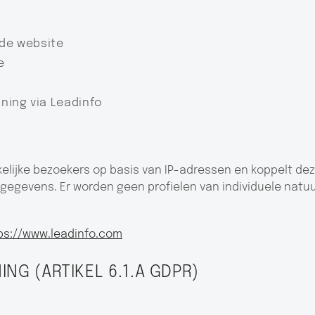
 de website
e
ning via Leadinfo
elijke bezoekers op basis van IP-adressen en koppelt dez
gegevens. Er worden geen profielen van individuele natuu
ps://www.leadinfo.com
NG (ARTIKEL 6.1.A GDPR)