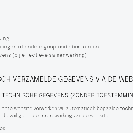
r
ving
ldingen of andere geüploade bestanden
vens (bij effectieve samenwerking)
SCH VERZAMELDE GEGEVENS VIA DE WEB
LE TECHNISCHE GEGEVENS (ZONDER TOESTEMMI
n onze website verwerken wij automatisch bepaalde tech
or de veilige en correcte werking van de website.
er: