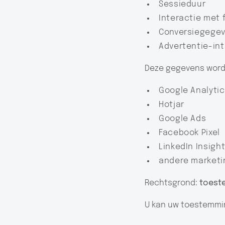
Sessieduur
Interactie met 
Conversiegege
Advertentie-int
Deze gegevens worde
Google Analytic
Hotjar
Google Ads
Facebook Pixel
LinkedIn Insigh
andere marketi
Rechtsgrond:
toeste
U kan uw toestemmin