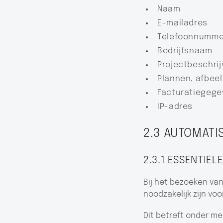
Naam
E-mailadres
Telefoonnumme
Bedrijfsnaam
Projectbeschrij
Plannen, afbee
Facturatiegege
IP-adres
2.3 AUTOMATI
2.3.1 ESSENTIË
Bij het bezoeken va
noodzakelijk zijn vo
Dit betreft onder me