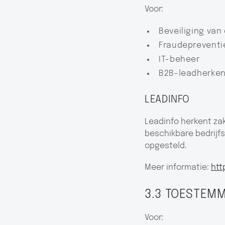
Voor:
Beveiliging van
Fraudepreventi
IT-beheer
B2B-leadherken
LEADINFO
Leadinfo herkent zak
beschikbare bedrijfs
opgesteld.
Meer informatie:
htt
3.3 TOESTEMMI
Voor: