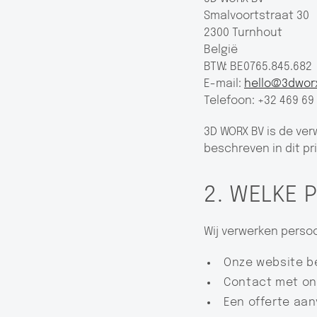
Smalvoortstraat 30
2300 Turnhout
België
BTW: BE0765.845.682
E-mail:
hello@3dwor
Telefoon: +32 469 69 
3D WORX BV is de ve
beschreven in dit pr
2. WELKE
Wij verwerken pers
Onze website b
Contact met o
Een offerte aan