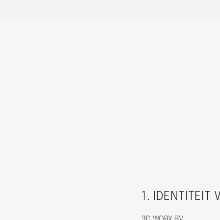
1. IDENTITEI
3D WORX BV