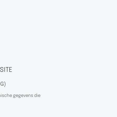
SITE
NG)
nische gegevens die