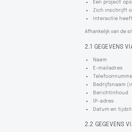
Een project ops
Zich inschrijf
Interactie heef
Afhankelijk van de s
2.1 GEGEVENS V
Naam
E-mailadres
Telefoonnummer
Bedrijfsnaam (i
Berichtinhoud
IP-adres
Datum en tijdst
2.2 GEGEVENS V