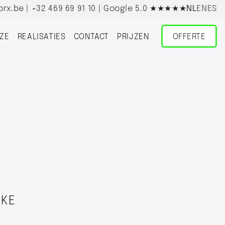
orx.be
|
+32 469 69 91 10
| Google 5.0
★★★★★
NL
EN
ES
ZE
REALISATIES
CONTACT
PRIJZEN
OFFERTE
JKE