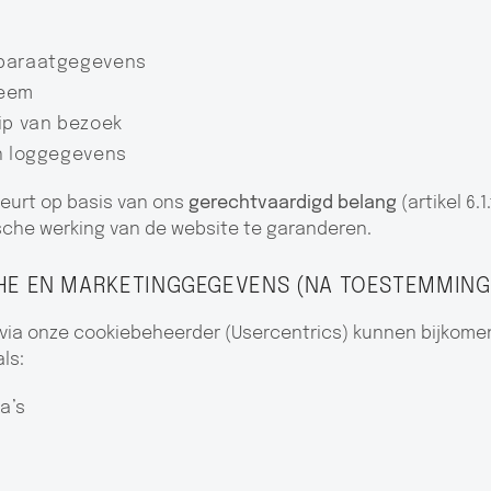
pparaatgegevens
teem
ip van bezoek
en loggegevens
eurt op basis van ons
gerechtvaardigd belang
(artikel 6.
ische werking van de website te garanderen.
CHE EN MARKETINGGEGEVENS (NA TOESTEMMING
via onze cookiebeheerder (Usercentrics) kunnen bijkom
ls:
a’s