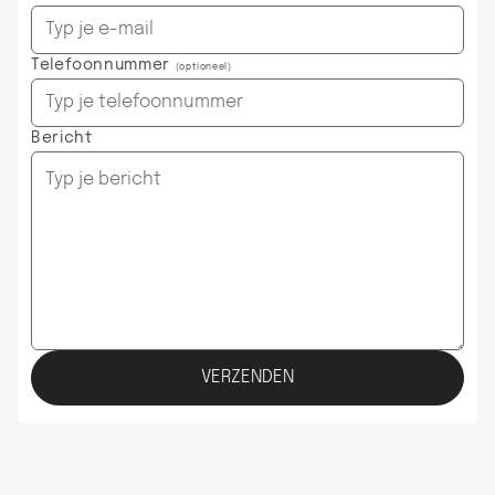
Telefoonnummer
(optioneel)
Bericht