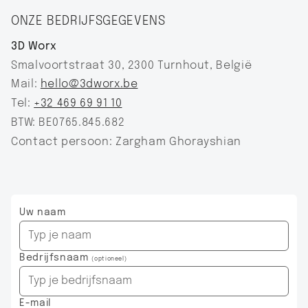
ONZE BEDRIJFSGEGEVENS
3D Worx
Smalvoortstraat 30, 2300 Turnhout, België
Mail:
hello@3dworx.be‍
Tel:
+32 469 69 91 10
BTW: BE0765.845.682
Contact persoon: Zargham Ghorayshian
Uw naam
Bedrijfsnaam
(optioneel)
E-mail