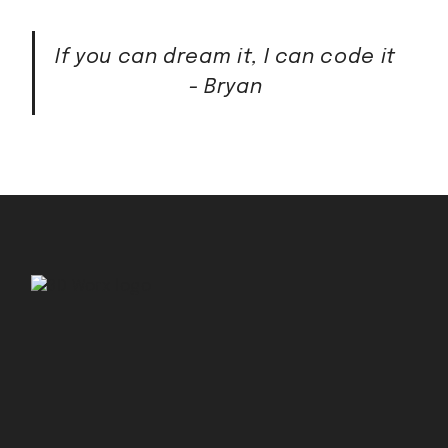
If you can dream it, I can code it
- Bryan