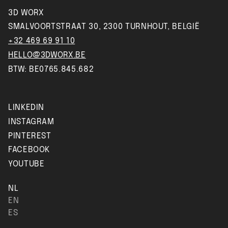
3D WORX
SMALVOORTSTRAAT 30, 2300 TURNHOUT, BELGIË
+32 469 69 91 10
HELLO@3DWORX.BE
BTW: BE0765.845.682
LINKEDIN
INSTAGRAM
PINTEREST
FACEBOOK
YOUTUBE
NL
EN
ES