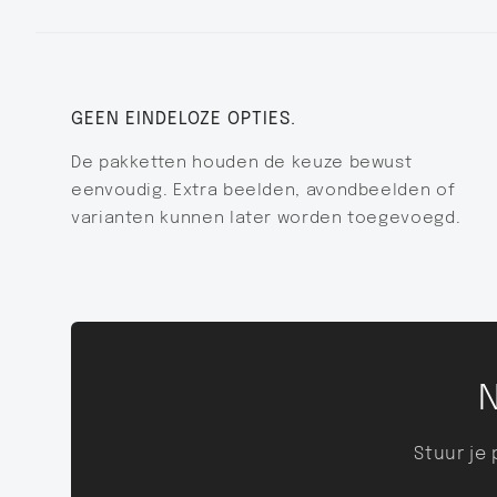
GEEN EINDELOZE OPTIES.
De pakketten houden de keuze bewust
eenvoudig. Extra beelden, avondbeelden of
varianten kunnen later worden toegevoegd.
N
Stuur je