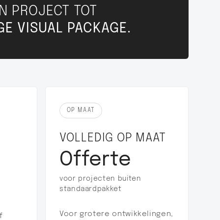
IN PROJECT TOT
GE VISUAL PACKAGE.
OP MAAT
VOLLEDIG OP MAAT
Offerte
voor projecten buiten
standaardpakket
,
Voor grotere ontwikkelingen,
f