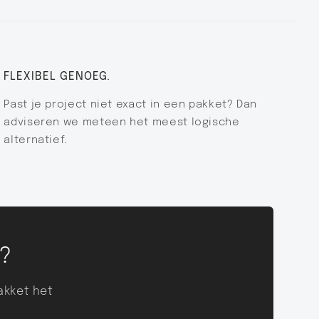
FLEXIBEL GENOEG.
Past je project niet exact in een pakket? Dan
adviseren we meteen het meest logische
alternatief.
T?
akket het