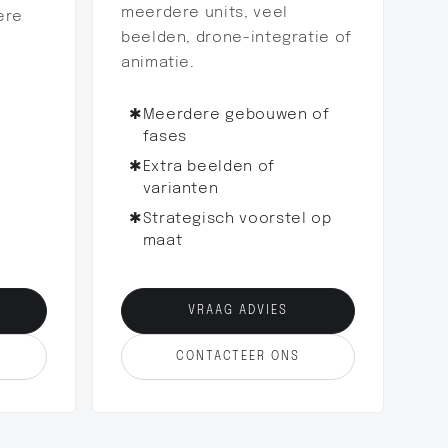
meerdere units, veel
ere
beelden, drone-integratie of
animatie.
✱
Meerdere gebouwen of
fases
✱
Extra beelden of
varianten
✱
Strategisch voorstel op
maat
VRAAG ADVIES
CONTACTEER ONS