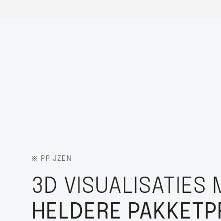
※ PRIJZEN
3D VISUALISATIES
HELDERE PAKKETP