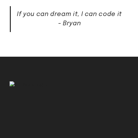
If you can dream it, I can code it
- Bryan