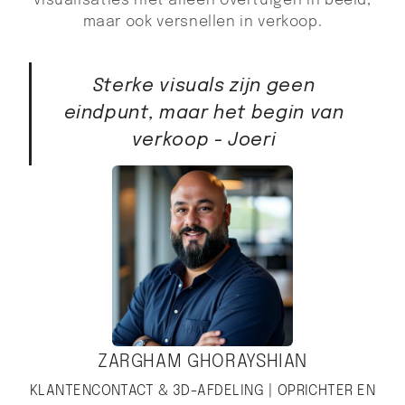
visualisaties niet alleen overtuigen in beeld,
maar ook versnellen in verkoop.
Sterke visuals zijn geen
eindpunt, maar het begin van
verkoop - Joeri
ZARGHAM GHORAYSHIAN
KLANTENCONTACT & 3D-AFDELING | OPRICHTER EN