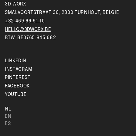
3D WORX
SMALVOORTSTRAAT 30, 2300 TURNHOUT, BELGIË
+32 469 69 91 10
HELLO@3DWORX.BE
BTW: BE0765.845.682
LINKEDIN
INSTAGRAM
PINTEREST
FACEBOOK
YOUTUBE
NL
EN
ES