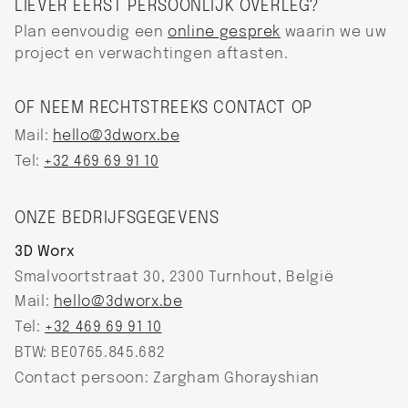
LIEVER EERST PERSOONLIJK OVERLEG?
Plan eenvoudig een
online gesprek
waarin we uw
project en verwachtingen aftasten.
OF NEEM RECHTSTREEKS CONTACT OP
Mail:
hello@3dworx.be
Tel:
+32 469 69 91 10
ONZE BEDRIJFSGEGEVENS
3D Worx
Smalvoortstraat 30, 2300 Turnhout, België
Mail:
hello@3dworx.be‍
Tel:
+32 469 69 91 10
BTW: BE0765.845.682
Contact persoon: Zargham Ghorayshian