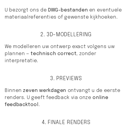
U bezorgt ons de
DWG-bestanden
en eventuele
materiaalreferenties of gewenste kijkhoeken.
2. 3D-MODELLERING
We modelleren uw ontwerp exact volgens uw
plannen —
technisch correct
, zonder
interpretatie.
3. PREVIEWS
Binnen
zeven werkdagen
ontvangt u de eerste
renders. U geeft feedback via onze
online
feedbacktool
.
4. FINALE RENDERS