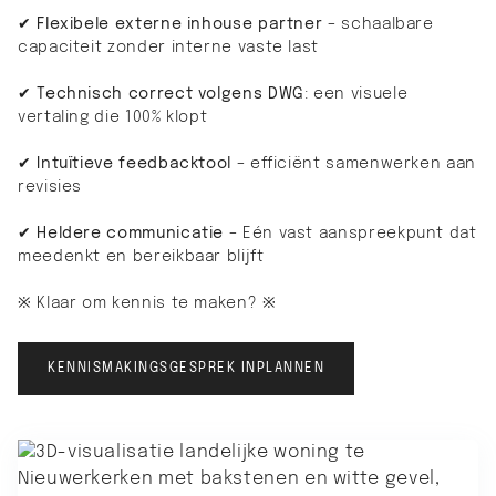
✔
Flexibele externe inhouse partner
– schaalbare
capaciteit zonder interne vaste last
✔ Technisch correct volgens DWG
: een visuele
vertaling die 100% klopt
✔
Intuïtieve feedbacktool
– efficiënt samenwerken aan
revisies
✔
Heldere communicatie
– Eén vast aanspreekpunt dat
meedenkt en bereikbaar blijft
※ Klaar om kennis te maken? ※
KENNISMAKINGSGESPREK INPLANNEN