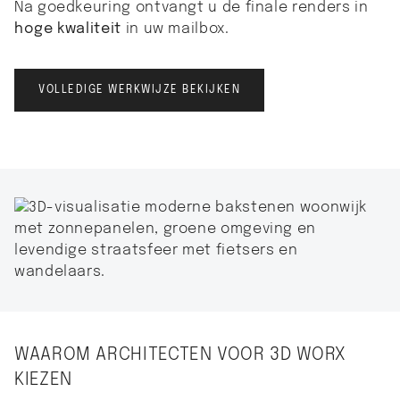
Na goedkeuring ontvangt u de finale renders in
hoge kwaliteit
in uw mailbox.
VOLLEDIGE WERKWIJZE BEKIJKEN
WAAROM ARCHITECTEN VOOR 3D WORX
KIEZEN