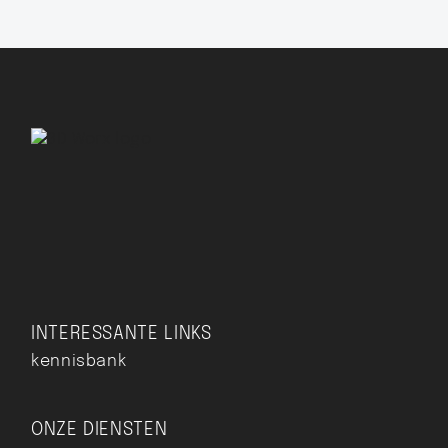
INTERESSANTE LINKS
kennisbank
ONZE DIENSTEN