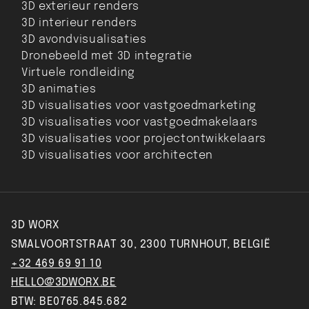
3D exterieur renders
3D interieur renders
3D avondvisualisaties
Dronebeeld met 3D integratie
Virtuele rondleiding
3D animaties
3D visualisaties voor vastgoedmarketing
3D visualisaties voor vastgoedmakelaars
3D visualisaties voor projectontwikkelaars
3D visualisaties voor architecten
3D WORX
SMALVOORTSTRAAT 30, 2300 TURNHOUT, BELGIË
+32 469 69 91 10
HELLO@3DWORX.BE
BTW: BE0765.845.682