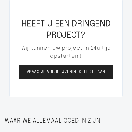
HEEFT U EEN DRINGEND
PROJECT?
Wij kunnen uw project in 24u tijd
opstarten !
VRAAG JE VRIJBLIJVENDE OFFERTE AAN
WAAR WE ALLEMAAL GOED IN ZIJN