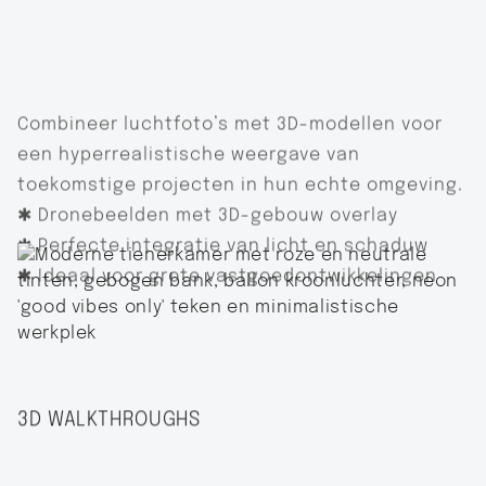
Combineer luchtfoto’s met 3D-modellen voor
een
hyperrealistische weergave van
toekomstige projecten
in hun echte omgeving.
✱ Dronebeelden met 3D-gebouw overlay
✱ Perfecte integratie van licht en schaduw
✱ Ideaal voor grote vastgoedontwikkelingen
3D WALKTHROUGHS