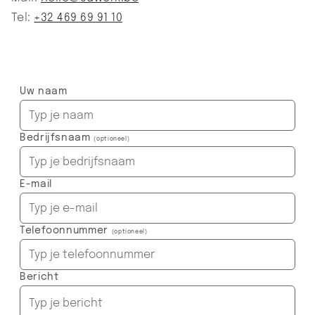
Tel:
+32 469 69 91 10
Uw naam
Bedrijfsnaam
(optioneel)
E-mail
Telefoonnummer
(optioneel)
Bericht