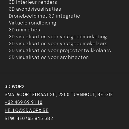
3D interieur renders
3D avondvisualisaties
Dronebeeld met 3D integratie
Virtuele rondleiding
3D animaties
3D visualisaties voor vastgoedmarketing
3D visualisaties voor vastgoedmakelaars
3D visualisaties voor projectontwikkelaars
3D visualisaties voor architecten
3D WORX
SMALVOORTSTRAAT 30, 2300 TURNHOUT, BELGIË
+32 469 69 91 10
HELLO@3DWORX.BE
BTW: BE0765.845.682