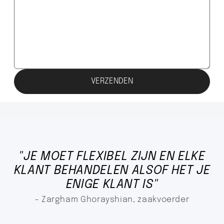
"JE MOET FLEXIBEL ZIJN EN ELKE
KLANT BEHANDELEN ALSOF HET JE
ENIGE KLANT IS"
- Zargham Ghorayshian, zaakvoerder