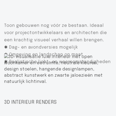
Toon gebouwen nog vóór ze bestaan. Ideaal
voor projectontwikkelaars en architecten die
een krachtig visueel verhaal willen brengen.
✱ Dag- en avondversies mogelijk
✱ Omgeving en landschap op maat
✱ Realistische licht- en weersomstandigheden
3D INTERIEUR RENDERS