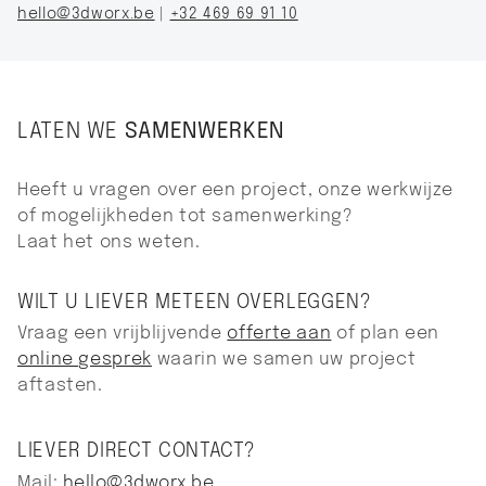
hello@3dworx.be
|
+32 469 69 91 10
LATEN WE
SAMENWERKEN
Heeft u vragen over een project, onze werkwijze
of mogelijkheden tot samenwerking?
Laat het ons weten.
WILT U LIEVER METEEN OVERLEGGEN?
Vraag een vrijblijvende
offerte aan
of plan een
online gesprek
waarin we samen uw project
aftasten.
LIEVER DIRECT CONTACT?
Mail:
hello@3dworx.be