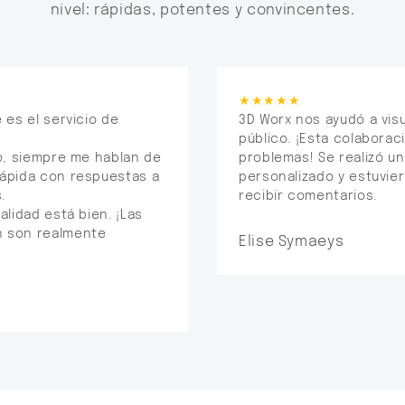
nivel: rápidas, potentes y convincentes.
★★★★★
 es el servicio de
3D Worx nos ayudó a visu
público. ¡Esta colaborac
do, siempre me hablan de
problemas! Se realizó un
rápida con respuestas a
personalizado y estuvie
.
recibir comentarios.
alidad está bien. ¡Las
 son realmente
Elise Symaeys