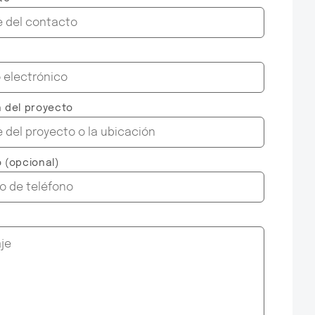
 del proyecto
o
(opcional)