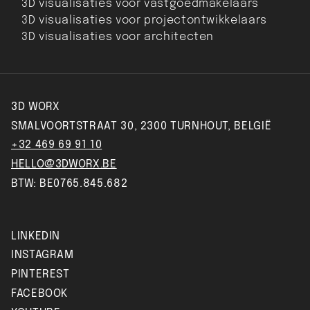
3D visualisaties voor vastgoedmakelaars
3D visualisaties voor projectontwikkelaars
3D visualisaties voor architecten
3D WORX
SMALVOORTSTRAAT 30, 2300 TURNHOUT, BELGIË
+32 469 69 91 10
HELLO@3DWORX.BE
BTW: BE0765.845.682
LINKEDIN
INSTAGRAM
PINTEREST
FACEBOOK