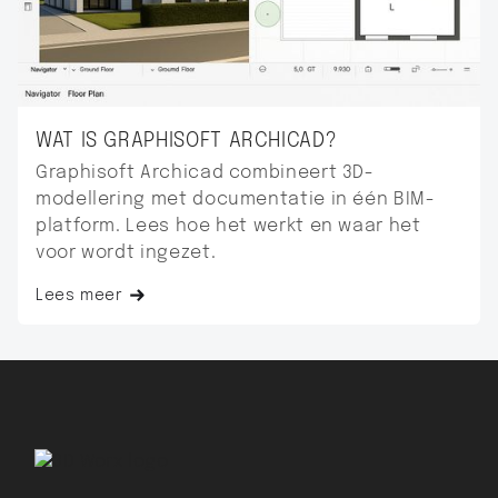
WAT IS GRAPHISOFT ARCHICAD?
Graphisoft Archicad combineert 3D-
modellering met documentatie in één BIM-
platform. Lees hoe het werkt en waar het
voor wordt ingezet.
Lees meer