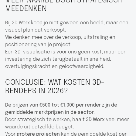
MEER WAARDE DOOR STRATEGISCH
MEEDENKEN
Bij 3D Worx koop je niet gewoon een beeld, maar een
visueel plan dat verkoopt.
We denken mee over de verkoop, uitstraling en
positionering van je project.
Een 3D-visualisatie is voor ons geen kost, maar een
investering die zich terugbetaalt in snelheid,
overtuigingskracht en geloofwaardigheid.
CONCLUSIE: WAT KOSTEN 3D-
RENDERS IN 2026?
De prijzen van €500 tot €1.000 per render zijn de
gemiddelde marktprijzen in de sector.
Door strategisch te werken, haalt
3D Worx
veel meer
waarde uit datzelfde budget.
Voor
grotere projecten
kan de gemiddelde kost per