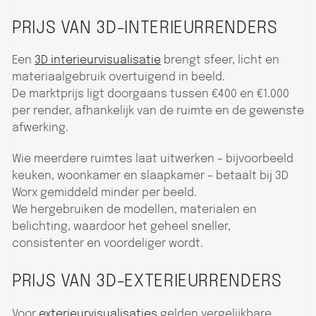
PRIJS VAN 3D-INTERIEURRENDERS
Een
3D interieurvisualisatie
brengt sfeer, licht en
materiaalgebruik overtuigend in beeld.
De marktprijs ligt doorgaans tussen €400 en €1.000
per render, afhankelijk van de ruimte en de gewenste
afwerking.
Wie meerdere ruimtes laat uitwerken – bijvoorbeeld
keuken, woonkamer en slaapkamer – betaalt bij 3D
Worx gemiddeld minder per beeld.
We hergebruiken de modellen, materialen en
belichting, waardoor het geheel sneller,
consistenter en voordeliger wordt.
PRIJS VAN 3D-EXTERIEURRENDERS
Voor
exterieurvisualisaties
gelden vergelijkbare