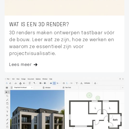
WAT IS EEN 3D RENDER?
3D renders maken ontwerpen tastbaar vóór
de bouw. Leer wat ze zijn, hoe ze werken en
waarom ze essentieel zijn voor
projectvisualisatie.
Lees meer