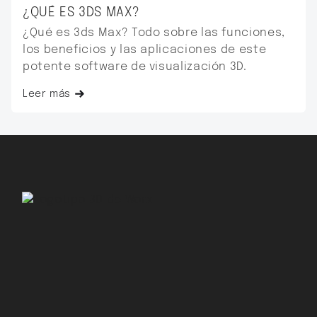
¿QUÉ ES 3DS MAX?
¿Qué es 3ds Max? Todo sobre las funciones,
los beneficios y las aplicaciones de este
potente software de visualización 3D.
Leer más