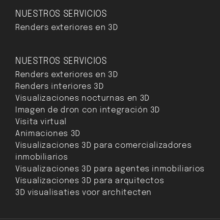
NUESTROS SERVICIOS
Renders exteriores en 3D
NUESTROS SERVICIOS
Renders exteriores en 3D
Renders interiores 3D
Visualizaciones nocturnas en 3D
Imagen de dron con integración 3D
Visita virtual
Animaciones 3D
Visualizaciones 3D para comercializadores
inmobiliarios
Visualizaciones 3D para agentes inmobiliarios
Visualizaciones 3D para arquitectos
3D visualisaties voor architecten