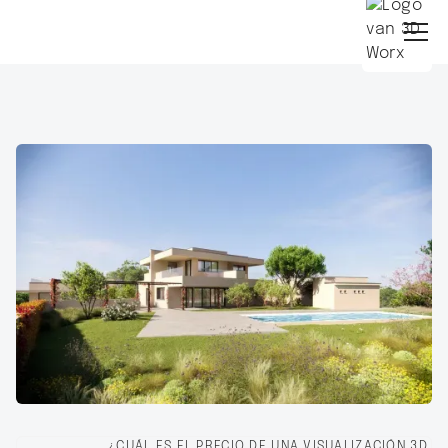
¿CUÁL ES EL PRECIO DE UNA VISUALIZACIÓN 3D