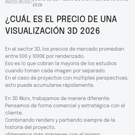
INICIO
/
BLOG
/
2026
¿CUÁL ES EL PRECIO DE UNA
VISUALIZACIÓN 3D 2026
En el sector 3D, los precios de mercado promedian
entre 500 y 1000€ por renderizado.
Eso es lo que cobran la mayoría de los estudios
cuando toman cada imagen por separado.
En el caso de proyectos con múltiples perspectivas,
esto puede acumularse rápidamente.
En 3D Worx, trabajamos de manera diferente.
Pensamos de forma comercial y estratégica con el
cliente.
Combinando renders y partiendo siempre de la
historia del proyecto,
obtenemos más imágenes con el mismo