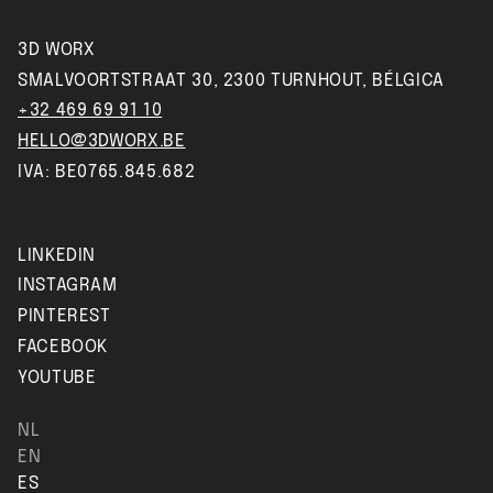
3D WORX
SMALVOORTSTRAAT 30, 2300 TURNHOUT, BÉLGICA
+32 469 69 91 10
HELLO@3DWORX.BE
IVA: BE0765.845.682
LINKEDIN
INSTAGRAM
PINTEREST
FACEBOOK
YOUTUBE
NL
EN
ES