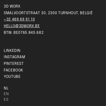
3D WORX
SMALVOORTSTRAAT 30, 2300 TURNHOUT, BELGIË
+32 469 69 91 10
HELLO@3DWORX.BE
BTW: BE0765.845.682
LINKEDIN
INSTAGRAM
PINTEREST
FACEBOOK
YOUTUBE
NL
EN
ES