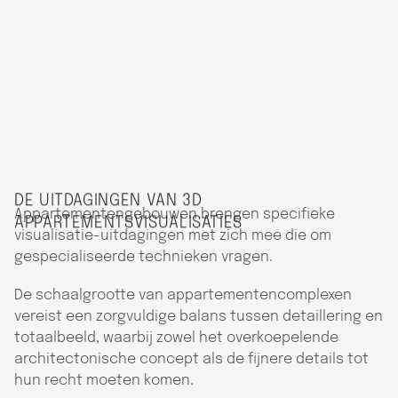
DE UITDAGINGEN VAN 3D
Appartementengebouwen brengen specifieke
APPARTEMENTSVISUALISATIES
visualisatie-uitdagingen met zich mee die om
gespecialiseerde technieken vragen.
De schaalgrootte van appartementencomplexen
vereist een zorgvuldige balans tussen detaillering en
totaalbeeld, waarbij zowel het overkoepelende
architectonische concept als de fijnere details tot
hun recht moeten komen.