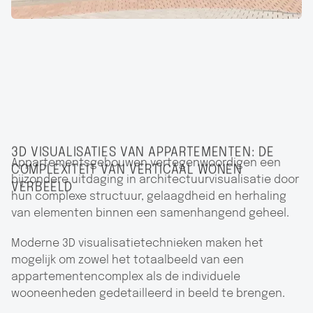
3D VISUALISATIES VAN APPARTEMENTEN: DE
Appartementsgebouwen vertegenwoordigen een
COMPLEXITEIT VAN VERTICAAL WONEN
bijzondere uitdaging in architectuurvisualisatie door
VERBEELD
hun complexe structuur, gelaagdheid en herhaling
van elementen binnen een samenhangend geheel.
Moderne 3D visualisatietechnieken maken het
mogelijk om zowel het totaalbeeld van een
appartementencomplex als de individuele
wooneenheden gedetailleerd in beeld te brengen.