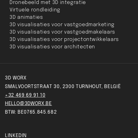
Dronebeeld met 3D integratie
Virtuele rondleiding
3D animaties
3D visualisaties voor vastgoedmarketing
3D visualisaties voor vastgoedmakelaars
3D visualisaties voor projectontwikkelaars
3D visualisaties voor architecten
3D WORX
SMALVOORTSTRAAT 30, 2300 TURNHOUT, BELGIË
+32 469 69 91 10
HELLO@3DWORX.BE
BTW: BE0765.845.682
LINKEDIN