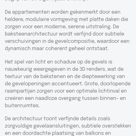
De appartementen worden gekenmerkt door een
heldere, modulaire vormgeving met platte daken die
zorgen voor een moderne, serene uitstraling. De
baksteenarchitectuur wordt verfijnd door subtiele
verschuivingen in de gevelcompositie, waardoor een
dynamisch maar coherent geheel ontstaat.
Het spel van licht en schaduw op de gevels is
nauwkeurig weergegeven in de 3D renders, wat de
textuur van de bakstenen en de dieptewerking van
de gevelopeningen accentueert. Grote, doorlopende
raampartijen zorgen voor een optimale lichtinval en
creëren een naadloze overgang tussen binnen- en
buitenruimtes.
De architectuur toont verfijnde details zoals
zorgvuldige gevelaansluitingen, subtiele overstekken
en een doordachte plaatsing van balkons en