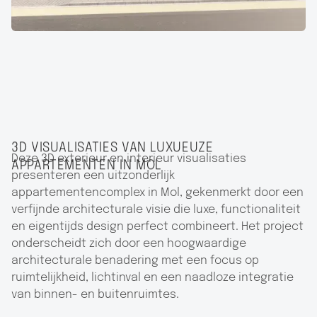
3D VISUALISATIES VAN LUXUEUZE
Deze 3D exterieur en interieur visualisaties
APPARTEMENTEN IN MOL
presenteren een uitzonderlijk
appartementencomplex in Mol, gekenmerkt door een
verfijnde architecturale visie die luxe, functionaliteit
en eigentijds design perfect combineert. Het project
onderscheidt zich door een hoogwaardige
architecturale benadering met een focus op
ruimtelijkheid, lichtinval en een naadloze integratie
van binnen- en buitenruimtes.