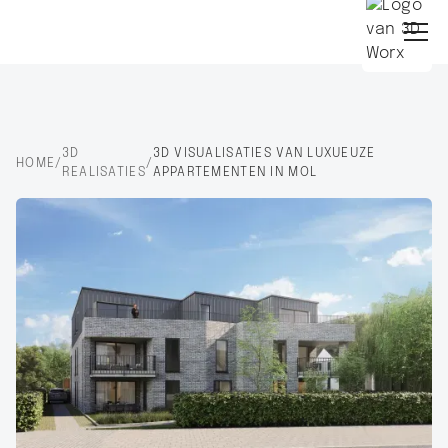
3D
3D VISUALISATIES VAN LUXUEUZE
HOME
/
/
REALISATIES
APPARTEMENTEN IN MOL