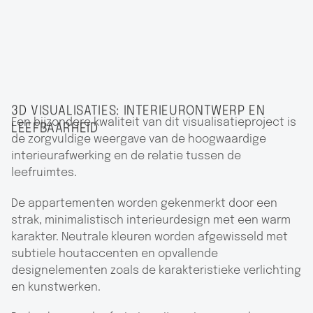
3D VISUALISATIES: INTERIEURONTWERP EN
Een bijzondere kwaliteit van dit visualisatieproject is
LEEFBAARHEID
de zorgvuldige weergave van de hoogwaardige
interieurafwerking en de relatie tussen de
leefruimtes.
De appartementen worden gekenmerkt door een
strak, minimalistisch interieurdesign met een warm
karakter. Neutrale kleuren worden afgewisseld met
subtiele houtaccenten en opvallende
designelementen zoals de karakteristieke verlichting
en kunstwerken.