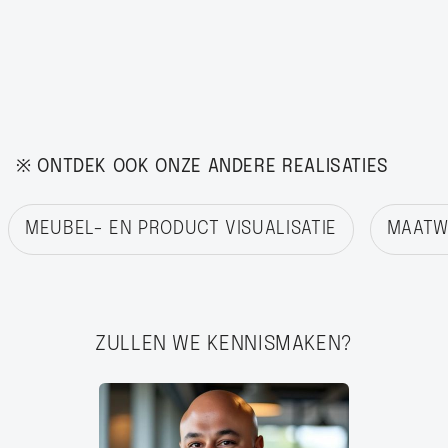
※ ONTDEK OOK ONZE ANDERE REALISATIES
MEUBEL- EN PRODUCT VISUALISATIE
MAATWE
ZULLEN WE KENNISMAKEN?