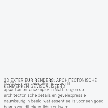
3D EXTERIEUR RENDERS: ARCHITECTONISCHE
De 3D exterieur visualisaties van dit
KENMERKEN GEVISUALISEERD
appartementencomplex in Mol brengen de
architectonische details en gevelexpressie
nauwkeurig in beeld, wat essentieel is voor een goed
begrip van dit eigentijdse ontwerp.