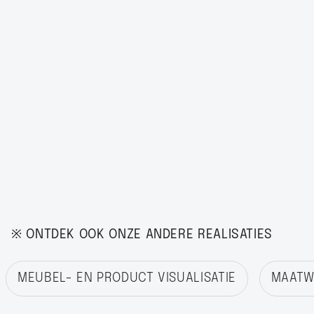
※ ONTDEK OOK ONZE ANDERE REALISATIES
MEUBEL- EN PRODUCT VISUALISATIE
MAATWE