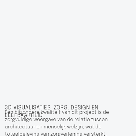
3D VISUALISATIES: ZORG, DESIGN EN
Een bijzondere kwaliteit van dit project is de
LEEFBAARHEID
zorgvuldige weergave van de relatie tussen
architectuur en menselijk welzijn, wat de
totaalbeleving van zorgverlening versterkt.