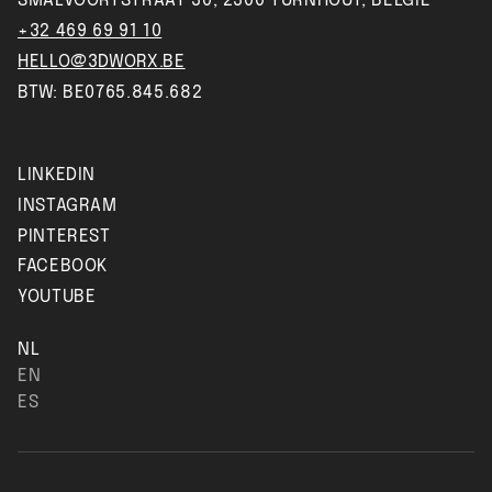
SMALVOORTSTRAAT 30, 2300 TURNHOUT, BELGIË
+32 469 69 91 10
HELLO@3DWORX.BE
BTW: BE0765.845.682
LINKEDIN
INSTAGRAM
PINTEREST
FACEBOOK
YOUTUBE
NL
EN
ES