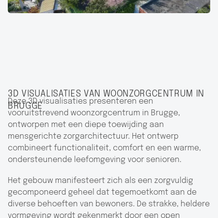
3D VISUALISATIES VAN WOONZORGCENTRUM IN
Deze 3D visualisaties presenteren een
BRUGGE
vooruitstrevend woonzorgcentrum in Brugge,
ontworpen met een diepe toewijding aan
mensgerichte zorgarchitectuur. Het ontwerp
combineert functionaliteit, comfort en een warme,
ondersteunende leefomgeving voor senioren.
Het gebouw manifesteert zich als een zorgvuldig
gecomponeerd geheel dat tegemoetkomt aan de
diverse behoeften van bewoners. De strakke, heldere
vormgeving wordt gekenmerkt door een open