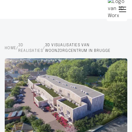
3D
3D VISUALISATIES VAN
HOME
/
/
REALISATIES
WOONZORGCENTRUM IN BRUGGE