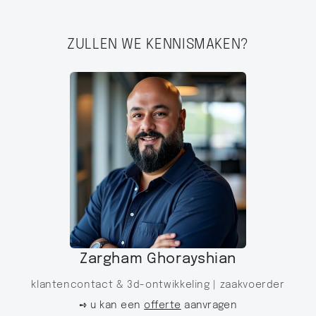
ZULLEN WE KENNISMAKEN?
Zargham Ghorayshian
klantencontact & 3d-ontwikkeling |
zaakvoerder
➺ u kan een
offerte
aanvragen