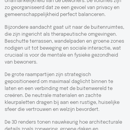
onafhankelijkheid van de bewoners. De volumes zijn
zo georganiseerd dat ze een gevoel van privacy en
gemeenschappelijkheid perfect balanceren.
Bijzondere aandacht gaat uit naar de buitenruimtes,
die zijn ingericht als therapeutische omgevingen.
Beschutte terrassen, wandelpaden en groene zones
nodigen uit tot beweging en sociale interactie, wat
cruciaal is voor de mentale en fysieke gezondheid
van bewoners.
De grote raampartijen zijn strategisch
gepositioneerd om maximaal daglicht binnen te
laten en een verbinding met de buitenwereld te
creëren. De neutrale materialen en zachte
kleurpaletten dragen bij aan een rustige, huiselijke
sfeer die vertrouwen en welzijn bevordert.
De 3D renders tonen nauwkeurig hoe architecturale
details zoals zonwering, groene daken en