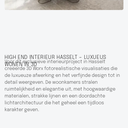
HIGH END INTERIEUR HASSELT – LUXUEUS
Voor dit exclusieve interieurproject in Hasselt
WONEN IN 3D
creëerde 3D Worx fotorealistische visualisaties die
de luxueuze afwerking en het verfijnde design tot in
detail weergeven. De woonkamers stralen
ruimtelijkheid en elegantie uit, met hoogwaardige
materialen, strakke lijnen en een doordachte
lichtarchitectuur die het geheel een tijdloos
karakter geven.