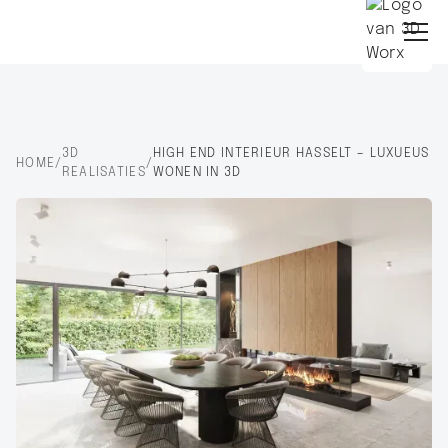
3D
HIGH END INTERIEUR HASSELT – LUXUEUS
HOME
/
/
REALISATIES
WONEN IN 3D