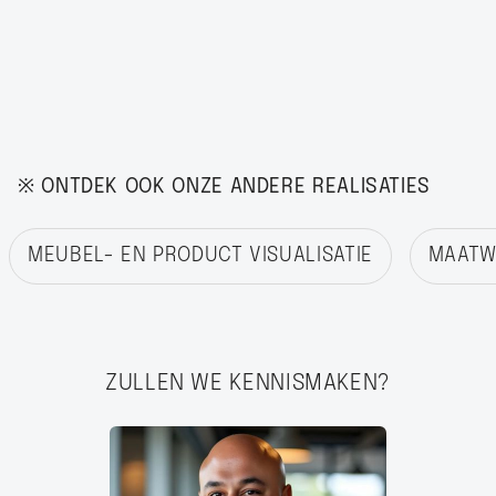
※ ONTDEK OOK ONZE ANDERE REALISATIES
MEUBEL- EN PRODUCT VISUALISATIE
MAATWE
ZULLEN WE KENNISMAKEN?