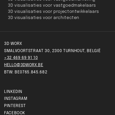
3D visualisaties voor vastgoedmakelaars
3D visualisaties voor projectontwikkelaars
3D visualisaties voor architecten
3D WORX
SMALVOORTSTRAAT 30, 2300 TURNHOUT, BELGIË
+32 469 69 91 10
HELLO@3DWORX.BE
BTW: BE0765.845.682
LINKEDIN
INSTAGRAM
PINTEREST
FACEBOOK