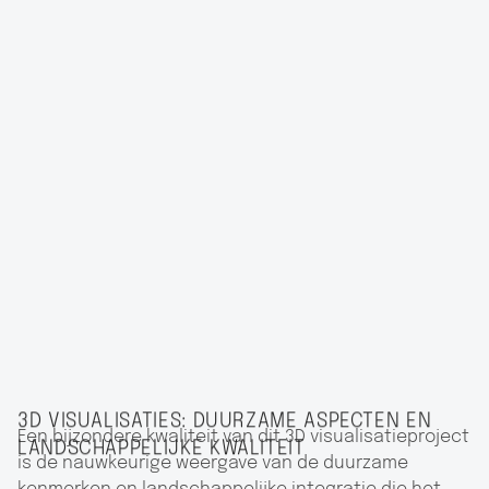
3D VISUALISATIES: DUURZAME ASPECTEN EN
Een bijzondere kwaliteit van dit 3D visualisatieproject
LANDSCHAPPELIJKE KWALITEIT
is de nauwkeurige weergave van de duurzame