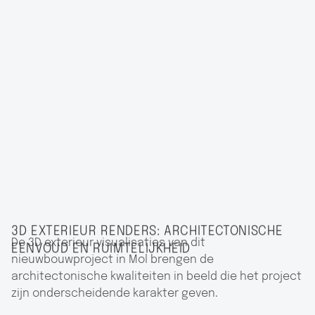
3D EXTERIEUR RENDERS: ARCHITECTONISCHE
De 3D exterieur visualisaties van dit
EENVOUD EN RUIMTELIJKHEID
nieuwbouwproject in Mol brengen de
architectonische kwaliteiten in beeld die het project
zijn onderscheidende karakter geven.