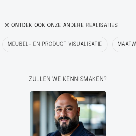
※ ONTDEK OOK ONZE ANDERE REALISATIES
MEUBEL- EN PRODUCT VISUALISATIE
MAATWE
ZULLEN WE KENNISMAKEN?