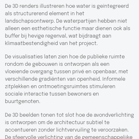
De 3D renders illustreren hoe water is geïntegreerd
als structurerend element in het
landschapsontwerp. De waterpartijen hebben niet
alleen een esthetische functie maar dienen ook als
buffer bij hevige regenval, wat bijdraagt aan
klimaatbestendigheid van het project.
De visualisaties laten zien hoe de publieke ruimte
rondom de gebouwen is ontworpen als een
vloeiende overgang tussen privé en openbaar, met
verschillende gradiënten van openheid. Informele
zitplekken en ontmoetingsruimtes stimuleren
sociale interactie tussen bewoners en
buurtgenoten.
De 3D beelden tonen tot slot hoe de avondverlichting
is ontworpen om de architectuur subtiel te
accentueren zonder lichtvervuiling te veroorzaken.
De sfeervolle verlichting van de gemeenschappelijke