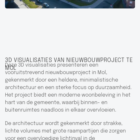
3D VISUALISATIES VAN NIEUWBOUWPROJECT TE
Deze 3D visualisaties presenteren een
MOL
vooruitstrevend nieuwbouwproject in Mol,
gekenmerkt door een heldere, minimalistische
architectuur en een sterke focus op duurzaamheid.
Het project biedt een moderne woonbeleving in het
hart van de gemeente, waarbij binnen- en
buitenruimtes naadloos in elkaar overvloeien.
De architectuur wordt gekenmerkt door strakke,
lichte volumes met grote raampartijen die zorgen
voor een overvloedige lichtinval in de