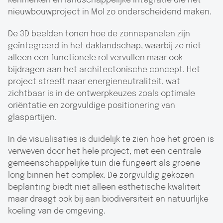
kenmerken en landschappelijke integratie die het
nieuwbouwproject in Mol zo onderscheidend maken.
De 3D beelden tonen hoe de zonnepanelen zijn
geïntegreerd in het daklandschap, waarbij ze niet
alleen een functionele rol vervullen maar ook
bijdragen aan het architectonische concept. Het
project streeft naar energieneutraliteit, wat
zichtbaar is in de ontwerpkeuzes zoals optimale
oriëntatie en zorgvuldige positionering van
glaspartijen.
In de visualisaties is duidelijk te zien hoe het groen is
verweven door het hele project, met een centrale
gemeenschappelijke tuin die fungeert als groene
long binnen het complex. De zorgvuldig gekozen
beplanting biedt niet alleen esthetische kwaliteit
maar draagt ook bij aan biodiversiteit en natuurlijke
koeling van de omgeving.