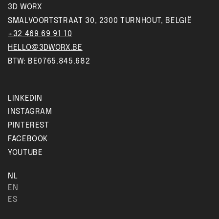
3D WORX
SMALVOORTSTRAAT 30, 2300 TURNHOUT, BELGIË
+32 469 69 91 10
HELLO@3DWORX.BE
BTW: BE0765.845.682
LINKEDIN
INSTAGRAM
PINTEREST
FACEBOOK
YOUTUBE
NL
EN
ES