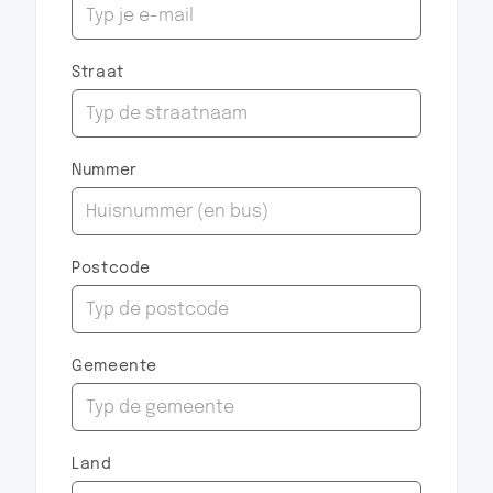
Straat
Nummer
Postcode
Gemeente
Land