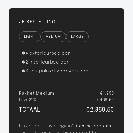
JE BESTELLING
LIGHT
MEDIUM
LARGE
✱
4 exterieurbeelden
✱
2 interieurbeelden
✱
Sterk pakket voor verkoop
Pakket
Medium
€1.950
btw 21%
€409,50
TOTAAL
€2.359,50
Liever eerst overleggen?
Contacteer ons