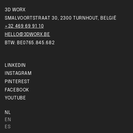
3D WORX
SMALVOORTSTRAAT 30, 2300 TURNHOUT, BELGIË
+32 469 69 91 10
HELLO@3DWORX.BE
BTW: BE0765.845.682
LINKEDIN
INSTAGRAM
PINTEREST
FACEBOOK
YOUTUBE
NL
EN
ES