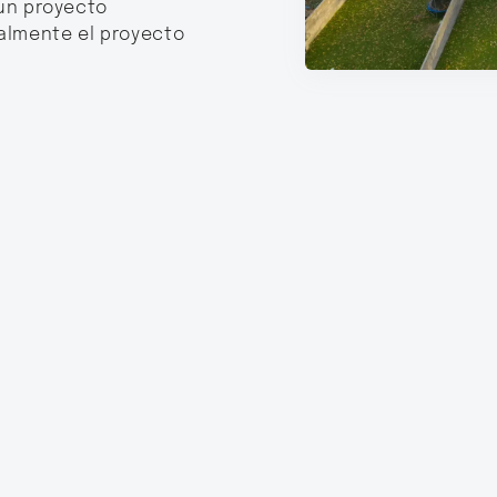
 un proyecto
almente el proyecto