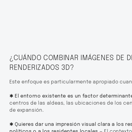
¿CUÁNDO COMBINAR IMÁGENES DE 
RENDERIZADOS 3D?
Este enfoque es particularmente apropiado cuan
✱ El entorno existente es un factor determinant
centros de las aldeas, las ubicaciones de los ce
de expansión.
✱ Quieres dar una impresión visual clara a los r
políticos o a los residentes locales
— El context