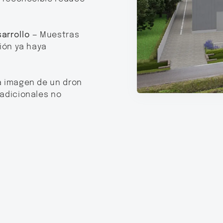
arrollo
— Muestras
ción ya haya
a imagen de un dron
radicionales no