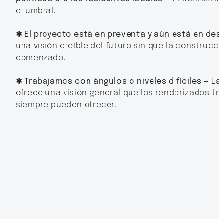
el umbral.
✱ El proyecto está en preventa y aún está en des
una visión creíble del futuro sin que la construc
comenzado.
✱ Trabajamos con ángulos o niveles difíciles
— L
ofrece una visión general que los renderizados t
siempre pueden ofrecer.