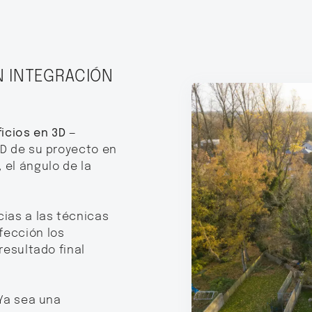
N INTEGRACIÓN
icios en 3D
—
3D de su proyecto en
 el ángulo de la
ias a las técnicas
fección los
resultado final
Ya sea una