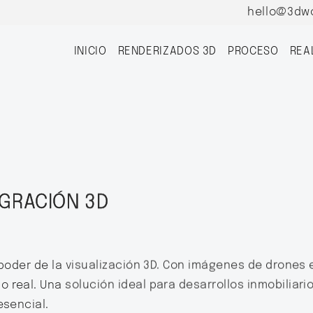
hello@3dw
INICIO
RENDERIZADOS 3D
PROCESO
REA
EGRACIÓN 3D
poder de la visualización 3D. Con imágenes de drones 
real. Una solución ideal para desarrollos inmobiliario
esencial.