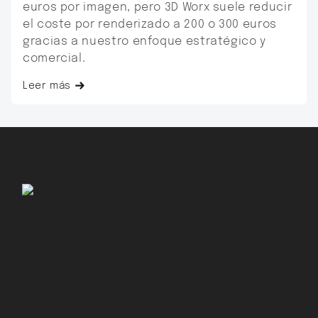
euros por imagen, pero 3D Worx suele reducir
el coste por renderizado a 200 o 300 euros
gracias a nuestro enfoque estratégico y
comercial.
Leer más