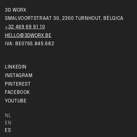
3D WORX
SMALVOORTSTRAAT 30, 2300 TURNHOUT, BÉLGICA
+32 469 69 91 10
HELLO@3DWORX.BE
IVA: BE0765.845.682
LINKEDIN
INSTAGRAM
PINTEREST
FACEBOOK
YOUTUBE
NL
EN
ES