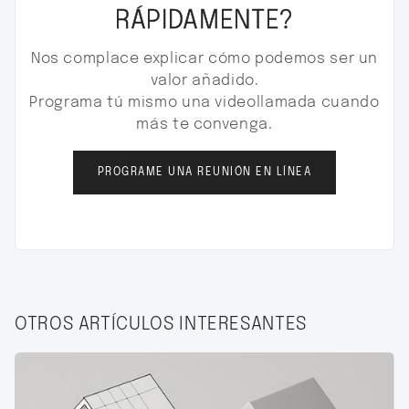
RÁPIDAMENTE?
Nos complace explicar cómo podemos ser un
valor añadido.
Programa tú mismo una videollamada cuando
más te convenga.
PROGRAME UNA REUNIÓN EN LÍNEA
OTROS ARTÍCULOS INTERESANTES