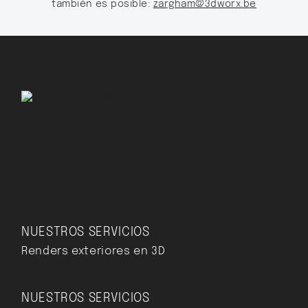
también es posible:
zargham@3dworx.be
NUESTROS SERVICIOS
Renders exteriores en 3D
NUESTROS SERVICIOS