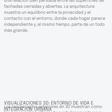
una relación bien pensada entre las superficies de
fachadas cerradas y abiertas. La arquitectura
muestra un equilibrio entre la privacidad y el
contacto con el entorno, donde cada hogar parece
independiente y, al mismo tiempo, parte de un todo
más grande.
VISUALIZACIONES 3D: ENTORNO DE VIDA E
Los renderizados exteriores en 3D muestran cómo
INTEGRACIÓN URBANA