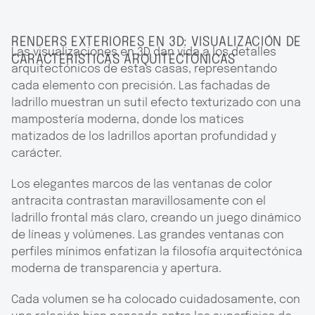
RENDERS EXTERIORES EN 3D: VISUALIZACIÓN DE
Las visualizaciones en 3D dan vida a los detalles
CARACTERÍSTICAS ARQUITECTÓNICAS
arquitectónicos de estas casas, representando
cada elemento con precisión. Las fachadas de
ladrillo muestran un sutil efecto texturizado con una
mampostería moderna, donde los matices
matizados de los ladrillos aportan profundidad y
carácter.
Los elegantes marcos de las ventanas de color
antracita contrastan maravillosamente con el
ladrillo frontal más claro, creando un juego dinámico
de líneas y volúmenes. Las grandes ventanas con
perfiles mínimos enfatizan la filosofía arquitectónica
moderna de transparencia y apertura.
Cada volumen se ha colocado cuidadosamente, con