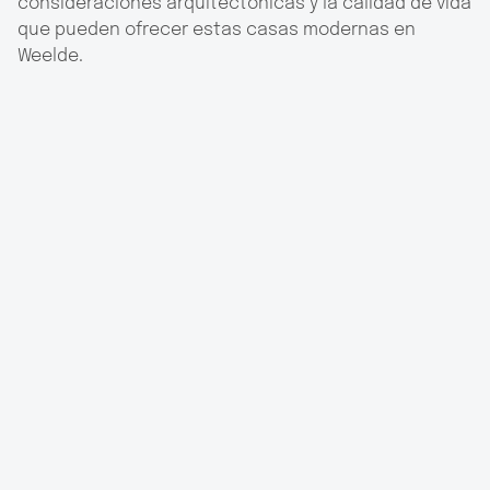
consideraciones arquitectónicas y la calidad de vida
que pueden ofrecer estas casas modernas en
Weelde.