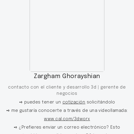
Zargham Ghorayshian
contacto con el cliente y desarrollo 3d |
gerente de
negocios
➺ puedes tener un
cotización
solicitándolo
➺ me gustaría conocerte a través de una videollamada:
www.cal.com/3dworx
➺ ¿Prefieres enviar un correo electrónico? Esto