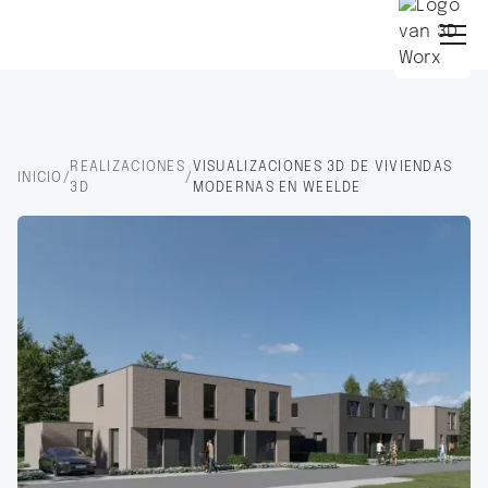
REALIZACIONES
VISUALIZACIONES 3D DE VIVIENDAS
INICIO
/
/
3D
MODERNAS EN WEELDE