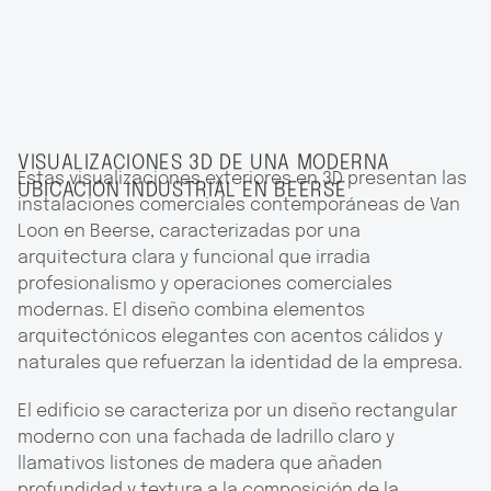
VISUALIZACIONES 3D DE UNA MODERNA
Estas visualizaciones exteriores en 3D presentan las
UBICACIÓN INDUSTRIAL EN BEERSE
instalaciones comerciales contemporáneas de Van
Loon en Beerse, caracterizadas por una
arquitectura clara y funcional que irradia
profesionalismo y operaciones comerciales
modernas. El diseño combina elementos
arquitectónicos elegantes con acentos cálidos y
naturales que refuerzan la identidad de la empresa.
El edificio se caracteriza por un diseño rectangular
moderno con una fachada de ladrillo claro y
llamativos listones de madera que añaden
profundidad y textura a la composición de la