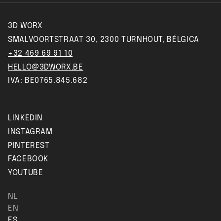
3D WORX
SMALVOORTSTRAAT 30, 2300 TURNHOUT, BÉLGICA
+32 469 69 91 10
HELLO@3DWORX.BE
IVA: BE0765.845.682
LINKEDIN
INSTAGRAM
PINTEREST
FACEBOOK
YOUTUBE
NL
EN
ES