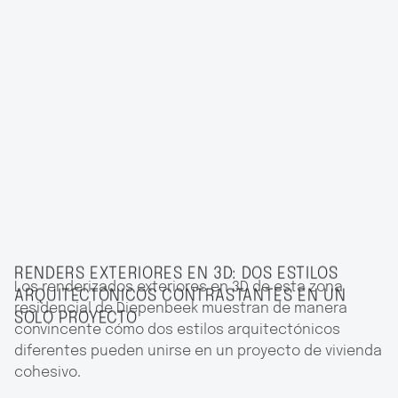
RENDERS EXTERIORES EN 3D: DOS ESTILOS
Los renderizados exteriores en 3D de esta zona
ARQUITECTÓNICOS CONTRASTANTES EN UN
residencial de Diepenbeek muestran de manera
SOLO PROYECTO
convincente cómo dos estilos arquitectónicos
diferentes pueden unirse en un proyecto de vivienda
cohesivo.