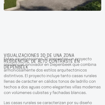
VISUALIZACIONES 3D DE UNA ZONA
Estas visualizaciones 3D presentan un proyecto
RESIDENCIAL DE ALTO CONTRASTE EN
residencial innovador en Diepenbeek que combina
DIEPENBEEK
armoniosamente dos estilos arquitectónicos
distintivos. El proyecto incluye tanto casas rurales
llenas de carácter en cálidos tonos de ladrillo con
techos a dos aguas como elegantes villas modernas
con volúmenes cubistas y fachadas blancas.
Las casas rurales se caracterizan por su diseño