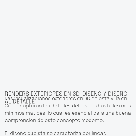
RENDERS EXTERIORES EN 3D: DISEÑO Y DISEÑO
Las visualizaciones exteriores en 3D de esta villa en
AL DETALLE
Gierle capturan los detalles del diseño hasta los más
mínimos matices, lo cual es esencial para una buena
comprensión de este concepto moderno.
El diseño cubista se caracteriza por líneas