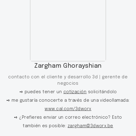
Zargham Ghorayshian
contacto con el cliente y desarrollo 3d |
gerente de
negocios
➺ puedes tener un
cotización
solicitándolo
➺ me gustaría conocerte a través de una videollamada:
www.cal.com/3dworx
➺ ¿Prefieres enviar un correo electrónico? Esto
también es posible:
zargham@3dworx.be