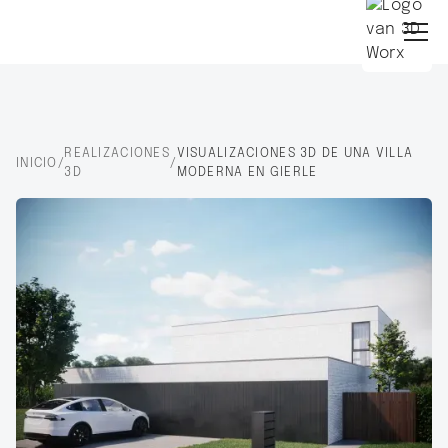
REALIZACIONES
VISUALIZACIONES 3D DE UNA VILLA
INICIO
/
/
3D
MODERNA EN GIERLE